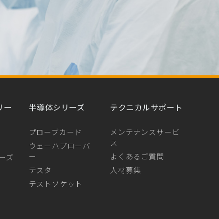
リー
半導体シリーズ
テクニカルサポート
プローブカード
メンテナンスサービ
ス
ウェーハプローバ
ー
よくあるご質問
ーズ
テスタ
人材募集
テストソケット