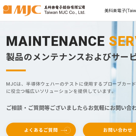
美科楽電子(Taiw
MAINTENANCE
SER
製品のメンテナンスおよびサービ
MJCは、半導体ウェハーのテストに使用するプローブカー
に役立つ幅広いソリューションを提供しています。
ご相談・ご質問等ございましたらお気軽にお問い合
よくあるご質問
お問い合わせ