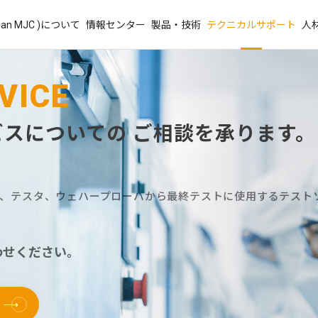
an MJC )について
情報センター
製品・技術
テクニカルサポート
人
VICE
スについての ご相談を承ります。
ド、テスタ、ウェハープローバから最終テストに使用するテスト
わせください。