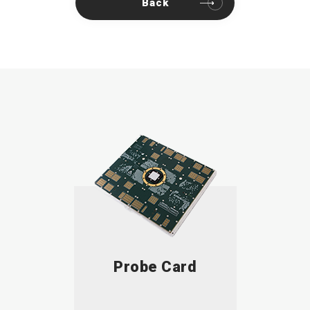
Back
Probe Card