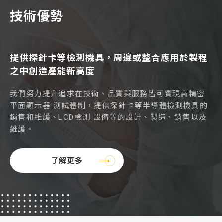
技術優勢
提供探針卡等檢測機具，周邊或整合應用於製程
之中創造產能新高度
我們努力提升追求在技術、品質與服務皆可實現高精密
平面顯示器 測試體制，提供探針卡等半導體檢測機具的
銷售和維護、LCD檢測 設備等的設計、製造、銷售以及
維護。
了解更多